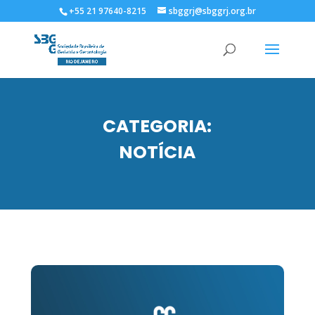
+55 21 97640-8215
sbggrj@sbggrj.org.br
CATEGORIA:
NOTÍCIA