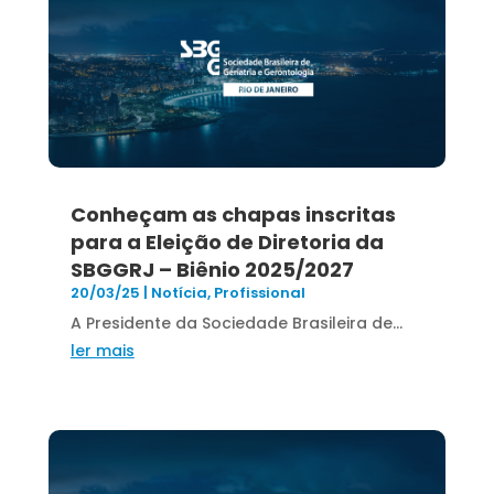
Conheçam as chapas inscritas
para a Eleição de Diretoria da
SBGGRJ – Biênio 2025/2027
20/03/25
|
Notícia
,
Profissional
A Presidente da Sociedade Brasileira de...
ler mais