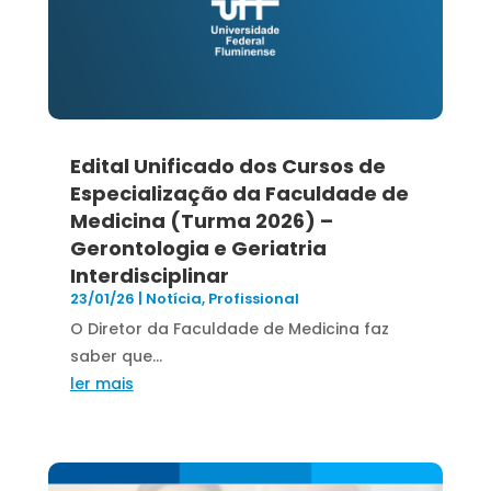
Edital Unificado dos Cursos de
Especialização da Faculdade de
Medicina (Turma 2026) –
Gerontologia e Geriatria
Interdisciplinar
23/01/26
|
Notícia
,
Profissional
O Diretor da Faculdade de Medicina faz
saber que...
ler mais