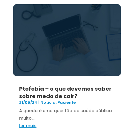
Ptofobia – o que devemos saber
sobre medo de cair?
21/05/24
|
Notícia
,
Paciente
A queda é uma questão de saúde pública
muito...
ler mais