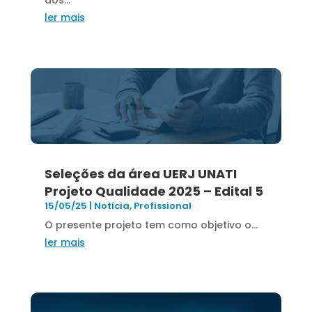
dos...
ler mais
Seleções da área UERJ UNATI
Projeto Qualidade 2025 – Edital 5
15/05/25
|
Notícia
,
Profissional
O presente projeto tem como objetivo o...
ler mais