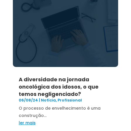
A diversidade na jornada
oncológica dos idosos, o que
temos negligenciado?
06/08/24
|
Notícia
,
Profissional
O processo de envelhecimento é uma
construção...
ler mais