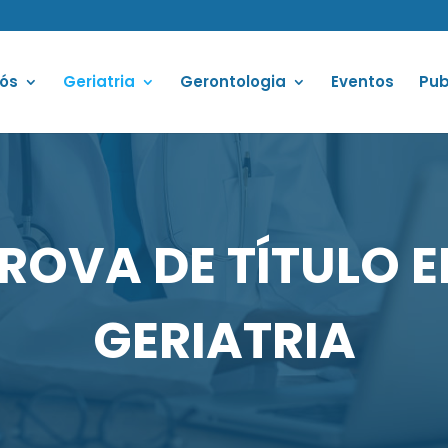
ós
Geriatria
Gerontologia
Eventos
Pub
ROVA DE TÍTULO 
GERIATRIA