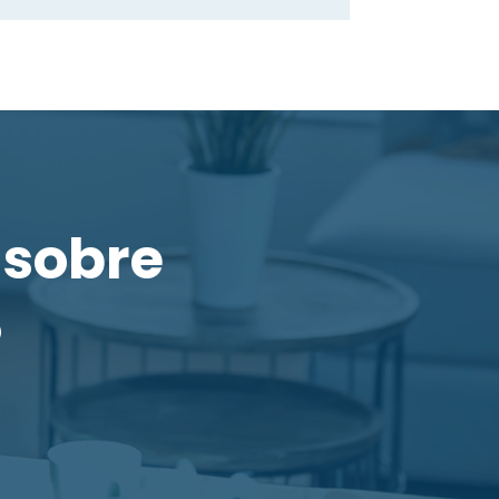
 sobre
?