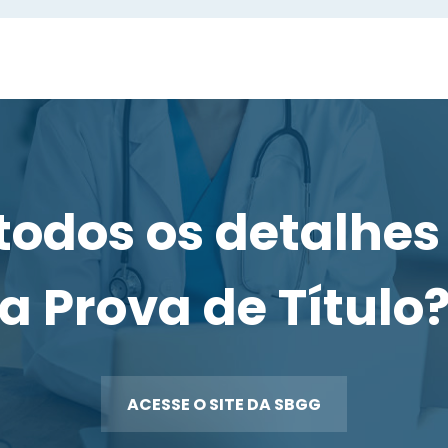
todos os detalhes
a Prova de Título
ACESSE O SITE DA SBGG