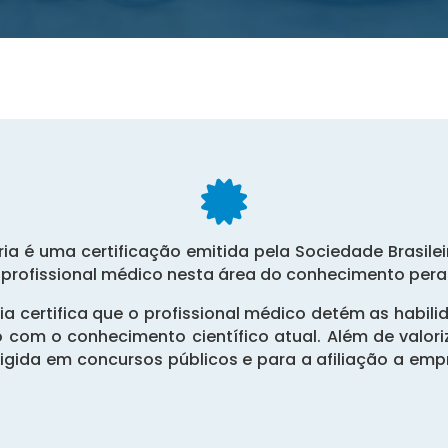

ria é uma certificação emitida pela Sociedade Brasile
 profissional médico nesta área do conhecimento peran
tria certifica que o profissional médico detém as habi
 com o conhecimento científico atual. Além de valori
igida em concursos públicos e para a afiliação a emp