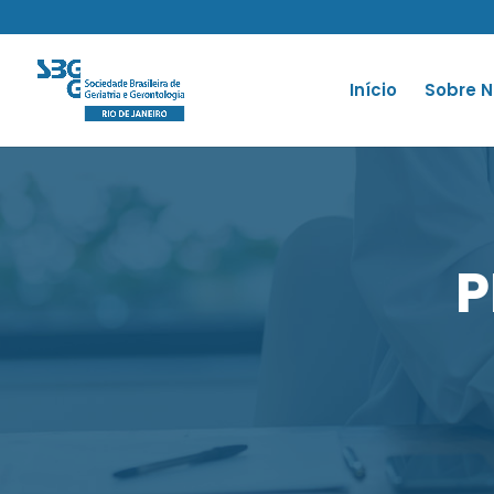
Início
Sobre N
P