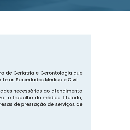
ira de Geriatria e Gerontologia que
te as Sociedades Médica e Civil.
lidades necessárias ao atendimento
zar o trabalho do médico titulado,
resas de prestação de serviços de