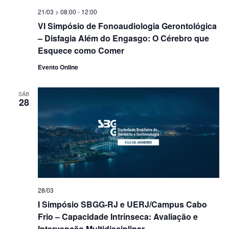
21/03 > 08:00
-
12:00
VI Simpósio de Fonoaudiologia Gerontológica
– Disfagia Além do Engasgo: O Cérebro que
Esquece como Comer
Evento Online
SÁB
28
28/03
I Simpósio SBGG-RJ e UERJ/Campus Cabo
Frio – Capacidade Intrínseca: Avaliação e
Intervenção Multidisciplinar