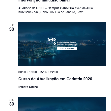
Auditório da UERJ – Campus Cabo Frio
Avenida Julia
Kubitschek s/nº, Cabo Frio, Rio de Janeiro, Brazil
SEG
30
30/03 > 19:00
-
15/06 > 22:00
Curso de Atualização em Geriatria 2026
Evento Online
SEG
30